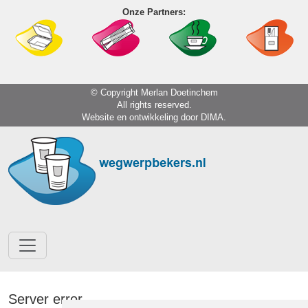
Onze Partners:
© Copyright Merlan Doetinchem
All rights reserved.
Website en ontwikkeling door
DIMA.
Server error