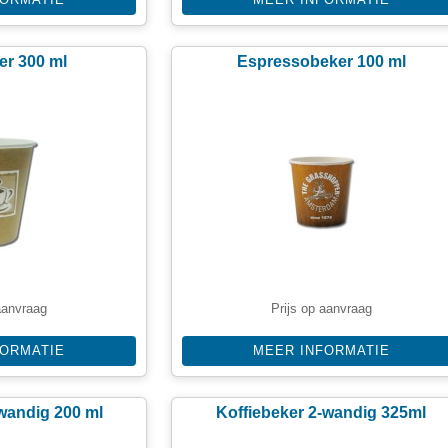
er 300 ml
Espressobeker 100 ml
aanvraag
Prijs op aanvraag
FORMATIE
MEER INFORMATIE
-wandig 200 ml
Koffiebeker 2-wandig 325ml