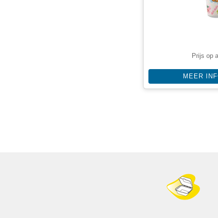
Prijs op 
MEER IN