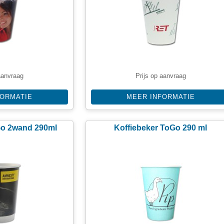
aanvraag
Prijs op aanvraag
FORMATIE
MEER INFORMATIE
Go 2wand 290ml
Koffiebeker ToGo 290 ml