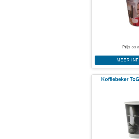
Prijs op 
MEER IN
Koffiebeker To