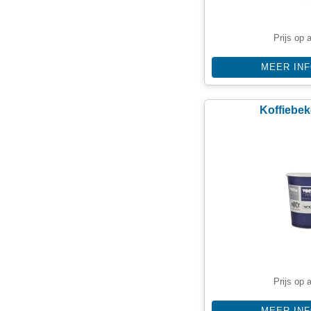
Prijs op 
MEER IN
Koffiebek
Prijs op 
MEER IN