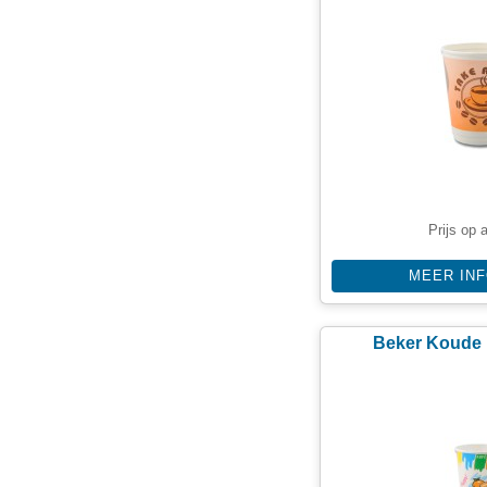
Prijs op 
MEER IN
Beker Koude 