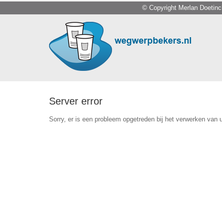
© Copyright Merlan Doetin
Server error
Sorry, er is een probleem opgetreden bij het verwerken van 