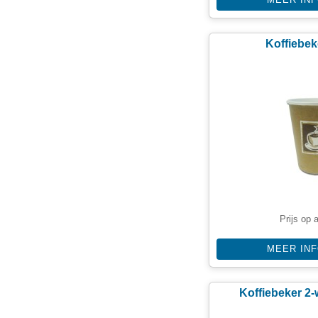
Koffiebek
Prijs op 
MEER IN
Koffiebeker 2