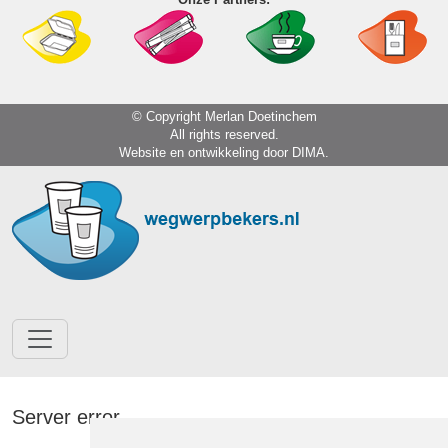
© Copyright Merlan Doetinchem
All rights reserved.
Website en ontwikkeling door
DIMA.
Server error