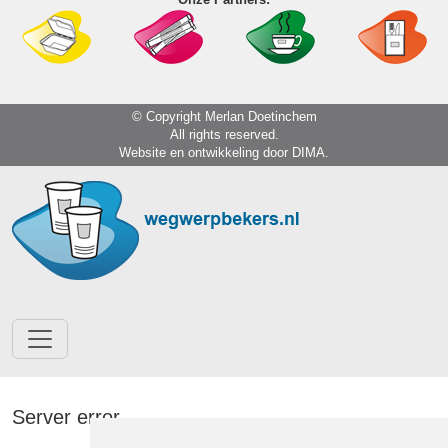
© Copyright Merlan Doetinchem
All rights reserved.
Website en ontwikkeling door
DIMA.
Server error