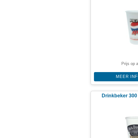
Prijs op 
MEER IN
Drinkbeker 300