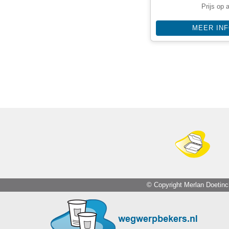
Prijs op 
MEER IN
© Copyright Merlan Doetin