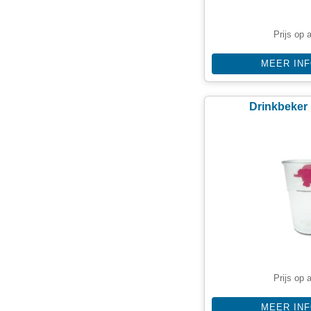
Prijs op 
MEER IN
Drinkbeker 
Prijs op 
MEER IN