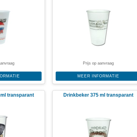
aanvraag
Prijs op aanvraag
FORMATIE
MEER INFORMATIE
 ml transparant
Drinkbeker 375 ml transparant