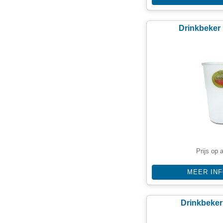
Drinkbeker 
Prijs op 
MEER IN
Drinkbeker