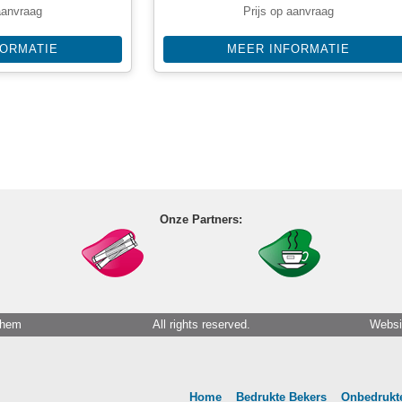
aanvraag
Prijs op aanvraag
FORMATIE
MEER INFORMATIE
Onze Partners:
chem
All rights reserved.
Websi
Home
Bedrukte Bekers
Onbedrukte