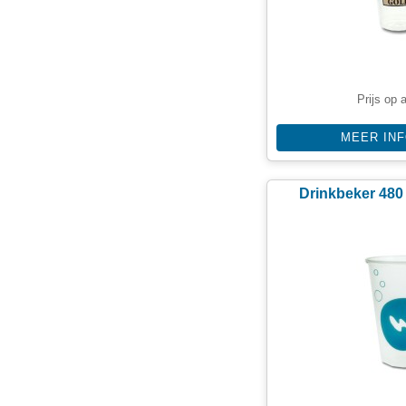
Prijs op 
MEER IN
Drinkbeker 480