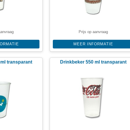
aanvraag
Prijs op aanvraag
FORMATIE
MEER INFORMATIE
 ml transparant
Drinkbeker 550 ml transparant