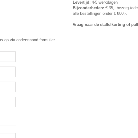
Levertijd:
4-5 werkdagen
Bijzonderheden:
€ 35,- bezorg-/adm
alle bestellingen onder € 800,-.
Vraag naar de staffelkorting of pal
ns op via onderstaand formulier.