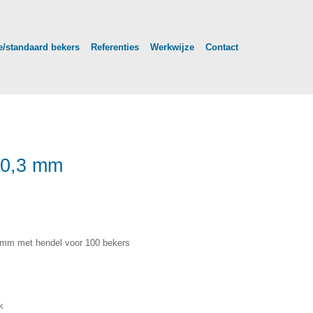
/standaard bekers
Referenties
Werkwijze
Contact
70,3 mm
mm met hendel voor 100 bekers
k