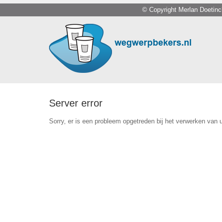
© Copyright Merlan Doetin
Server error
Sorry, er is een probleem opgetreden bij het verwerken van 