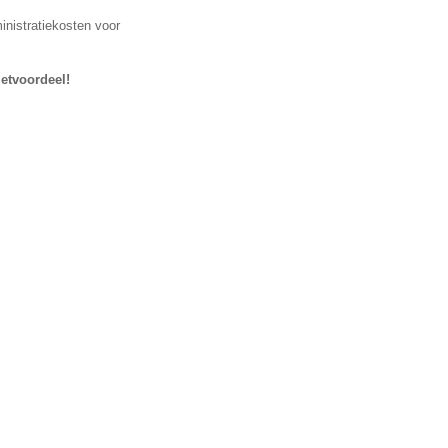
inistratiekosten voor
letvoordeel!